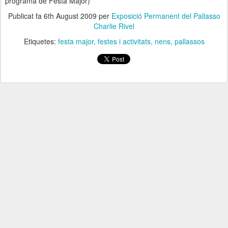
programa de Festa Major)
Publicat fa
6th August 2009
per
Exposició Permanent del Pallasso
Charlie Rivel
Etiquetes:
festa major
festes i activitats
nens
pallassos