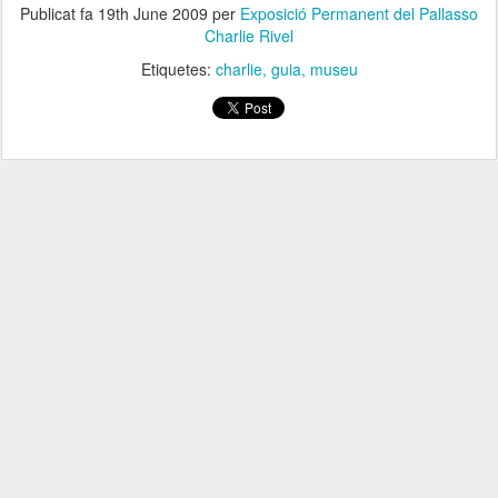
Publicat fa
19th June 2009
per
Exposició Permanent del Pallasso
Charlie Rivel
Etiquetes:
charlie
guia
museu