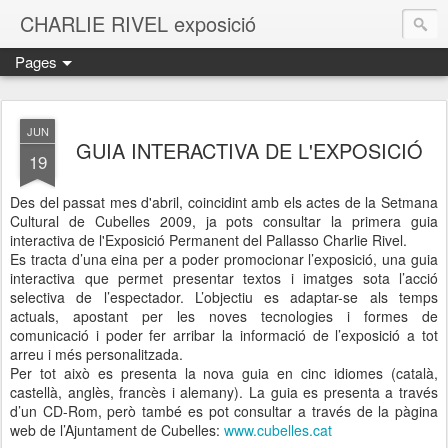
CHARLIE RIVEL exposició
Pages
JUN
GUIA INTERACTIVA DE L'EXPOSICIÓ
19
Des del passat mes d'abril, coincidint amb els actes de la Setmana
Cultural de Cubelles 2009, ja pots consultar la primera guia
interactiva de l'Exposició Permanent del Pallasso Charlie Rivel.
Es tracta d’una eina per a poder promocionar l’exposició, una guia
interactiva que permet presentar textos i imatges sota l’acció
selectiva de l’espectador. L’objectiu es adaptar-se als temps
actuals, apostant per les noves tecnologies i formes de
comunicació i poder fer arribar la informació de l’exposició a tot
arreu i més personalitzada.
Per tot això es presenta la nova guia en cinc idiomes (català,
castellà, anglès, francès i alemany). La guia es presenta a través
d’un CD-Rom, però també es pot consultar a través de la pàgina
web de l’Ajuntament de Cubelles:
www.cubelles.cat