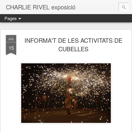
CHARLIE RIVEL exposició
Pages
INFORMA'T DE LES ACTIVITATS DE
JUL
15
CUBELLES