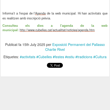
Agenda
Informa’t a l'espai de l’
de la web municipal. Hi han activitats que
es realitzen amb inscripció prèvia.
Consulteu els dies a l'agenda de la web
http://www.cubelles.cat/actualitat/noticies/agenda.htm
municipal:
Publicat fa
15th July 2025
per
Exposició Permanent del Pallasso
Charlie Rivel
Etiquetes:
#activitats #Cubelles #festes #estiu #tradicions #Cultura