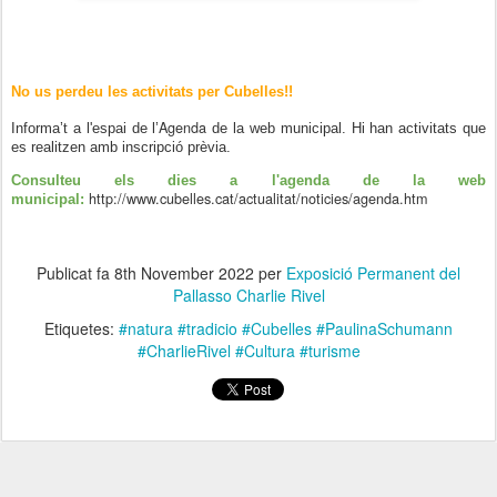
No us perdeu les activitats per Cubelles!!
Agenda
Informa’t a l'espai de l’
de la web municipal. Hi han activitats que
es realitzen amb inscripció prèvia.
Consulteu els dies a l'agenda de la web
http://www.cubelles.cat/actualitat/noticies/agenda.htm
municipal:
Publicat fa
8th November 2022
per
Exposició Permanent del
Pallasso Charlie Rivel
Etiquetes:
#natura #tradicio #Cubelles #PaulinaSchumann
#CharlieRivel #Cultura #turisme