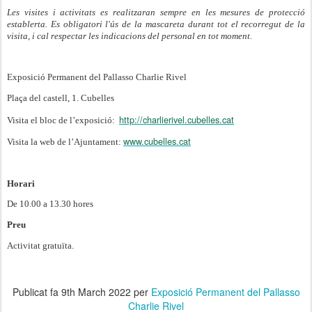
Les visites i activitats es realitzaran sempre en les mesures de protecció
establerta. Es obligatori l'ús de la mascareta durant tot el recorregut de la
visita, i cal respectar les indicacions del personal en tot moment.
Exposició Permanent del Pallasso Charlie Rivel
Plaça del castell, 1. Cubelles
http://charlierivel.cubelles.cat
Visita el bloc de l’exposició:
www.cubelles.cat
Visita la web de l’Ajuntament:
Horari
De 10.00 a 13.30 hores
Preu
Activitat gratuïta.
Publicat fa
9th March 2022
per
Exposició Permanent del Pallasso
Charlie Rivel