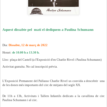
Aquest dissabte pel matí el dediquem a Paulina Schumann
Dia:
Dissabte, 12 de març de 2022
Horari:
de 10.00 h a 13.30 h.
Lloc: plaça del Castell (a l'Exposició d'en Charlie Rivel i Paulina Schumann)
Activitat gratuïta. No cal inscripció prèvia.
L’Exposició Permanent del Pallasso Charlie Rivel us convida a descobrir una
de les dones més importants del circ de mitjans del segle XX.
De 11h a 13h, Activitats i Tallers Infantils dedicats a la cavallista de circ
Paulina Schumann i al circ.