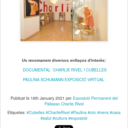
Us recomanem diversos enllaços d'interès:
DOCUMENTAL CHARLIE RIVEL I CUBELLES
PAULINA SCHUMANN
EXPOSICIÓ VIRTUAL
Publicat fa
16th January 2021
per
Exposició Permanent del
Pallasso Charlie Rivel
Etiquetes:
#Cubelles #CharlieRivel #Paulina #circ #nens #casa
#salut #cultura #exposició