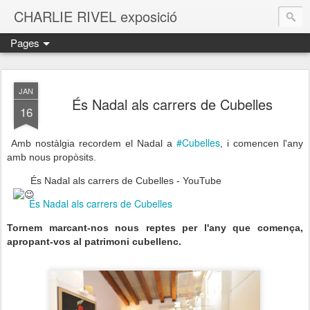
CHARLIE RIVEL exposició
Pages
JAN
És Nadal als carrers de Cubelles
16
#Cubelles
Amb nostàlgia recordem el Nadal a 
, i comencen l'any 
amb nous propòsits. 
    És Nadal als carrers de Cubelles - YouTube
És Nadal als carrers de Cubelles
Tornem marcant-nos nous reptes per l'any que comença, 
apropant-vos al patrimoni cubellenc. 