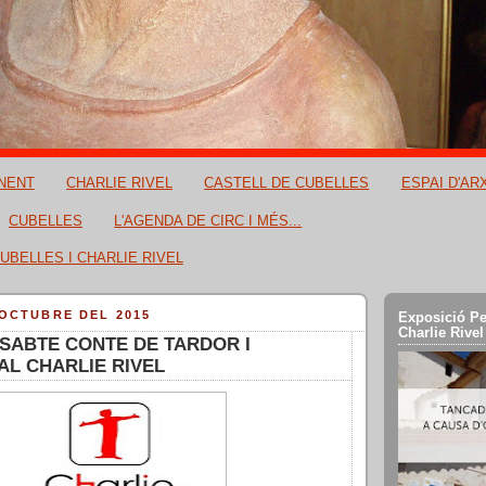
NENT
CHARLIE RIVEL
CASTELL DE CUBELLES
ESPAI D'AR
CUBELLES
L'AGENDA DE CIRC I MÉS...
UBELLES I CHARLIE RIVEL
’OCTUBRE DEL 2015
Exposició Pe
Charlie Rivel
SABTE CONTE DE TARDOR I
 AL CHARLIE RIVEL