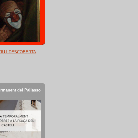
XIU I DESCOBERTA
rmanent del Pallasso