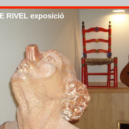
 RIVEL exposició