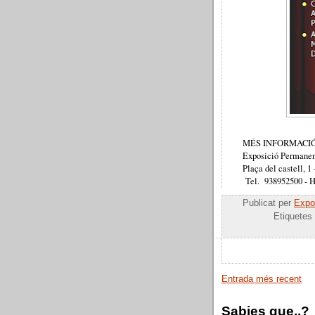
MÉS INFORMACIÓ
Exposició Permanent
Plaça del castell, 1
Tel. 938952500 - Ho
Publicat per
Expos
Etiquetes
Entrada més recent
Sabies que..?