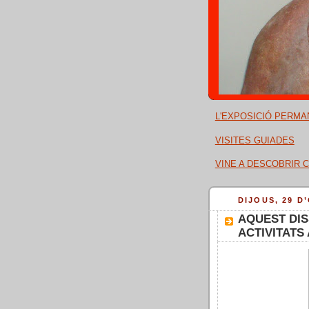
L'EXPOSICIÓ PERMA
VISITES GUIADES
VINE A DESCOBRIR C
DIJOUS, 29 D
AQUEST DIS
ACTIVITATS