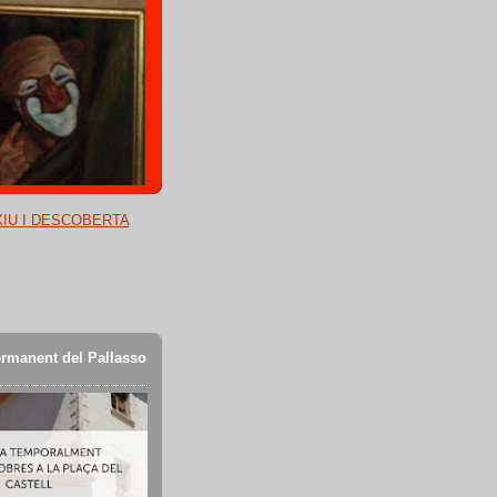
XIU I DESCOBERTA
rmanent del Pallasso