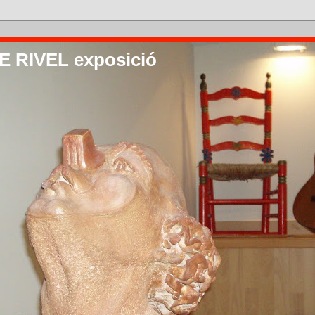
 RIVEL exposició