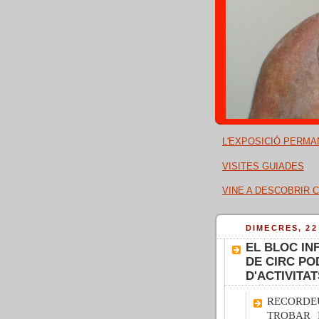
L'EXPOSICIÓ PERMA
VISITES GUIADES
VINE A DESCOBRIR C
DIMECRES, 22
EL BLOC IN
DE CIRC P
D'ACTIVITAT
RECORD
TROBAR 