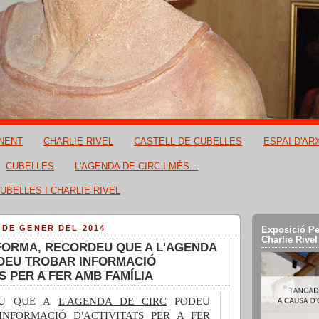
NENT
CHARLIE RIVEL
CASTELL DE CUBELLES
ESPAI D'AR
CUBELLES
L'AGENDA DE CIRC I MÉS...
UBELLES I CHARLIE RIVEL
 DE GENER DEL 2014
Exposició Pe
Charlie Rivel
FORMA, RECORDEU QUE A L'AGENDA
ODEU TROBAR INFORMACIÓ
S PER A FER AMB FAMÍLIA
EU QUE A
L'AGENDA DE CIRC
PODEU
INFORMACIÓ D'ACTIVITATS PER A FER